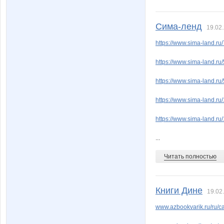
Сима-ленд
19.02.
https://www.sima-land.ru/
https://www.sima-land.ru/
https://www.sima-land.ru/
https://www.sima-land.ru
https://www.sima-land.ru/
...
Читать полностью
Книги Дине
19.02
www.azbookvarik.ru/ru/c