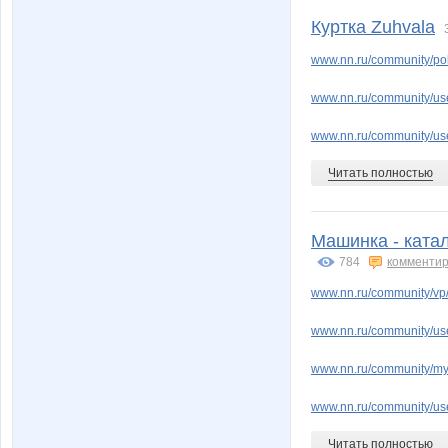
Куртка Zuhvala
www.nn.ru/community/po
www.nn.ru/community/us
www.nn.ru/community/use
Читать полностью
Машинка - катал
784
комментир
www.nn.ru/community/vp
www.nn.ru/community/us
www.nn.ru/community/my
www.nn.ru/community/use
Читать полностью