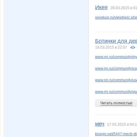
Икея
28.03.2015 в 0
sovokup.ru/viewtopic.p
Ботинки для дев
18.03.2015 в 22:07
www.nn.ru/community/my
www.nn.ru/community/us
www.nn.ru/community/use
www.nn.ru/community/vp
Читать полностью
меч
17.03.2015 в 04:
kinogo.net/5447-mech-d