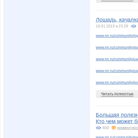
Лошадь, качалка
19.01.2015 в 23:29
www.nn.ru/community/my_
www.nn.ru/community/vp/
www.nn.ru/community/use
www.nn.ru/community/use
www.nn.ru/community/po
Читать полностью
Большая полезн
Кто чем может б
600
комментир
www.nn.ru/community/sp