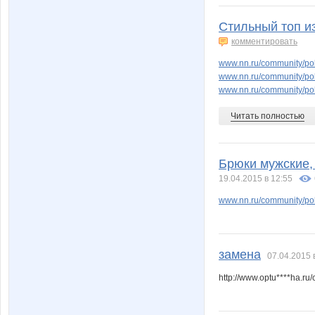
Стильный топ из
комментировать
www.nn.ru/community/po
www.nn.ru/community/po
www.nn.ru/community/po
Читать полностью
Брюки мужские, 
19.04.2015 в 12:55
www.nn.ru/community/pok
замена
07.04.2015 
http://www.optu****ha.ru