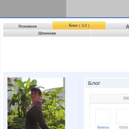
Блог
( 114 )
Основное
Д
Шпионаж
Блог
306
Beatrisa
OGUL