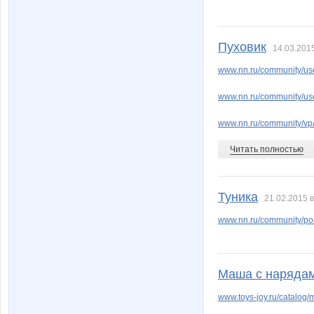
Пуховик
14.03.2015
www.nn.ru/community/use
www.nn.ru/community/use
www.nn.ru/community/vp
Читать полностью
Туника
21.02.2015 в
www.nn.ru/community/po
Маша с наряда
www.toys-joy.ru/catalog