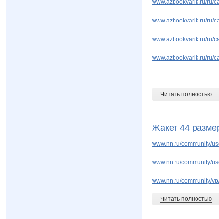
www.azbookvarik.ru/ru/c
www.azbookvarik.ru/ru/c
www.azbookvarik.ru/ru/c
www.azbookvarik.ru/ru/c
...
Читать полностью
Жакет 44 разме
www.nn.ru/community/us
www.nn.ru/community/use
www.nn.ru/community/vp
Читать полностью