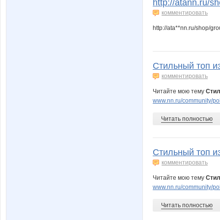
http://atann.ru/
комментировать
http://ata**nn.ru/shop/
Стильный топ из
комментировать
Читайте мою тему
Стил
www.nn.ru/community/po
Читать полностью
Стильный топ из
комментировать
Читайте мою тему
Стил
www.nn.ru/community/po
Читать полностью