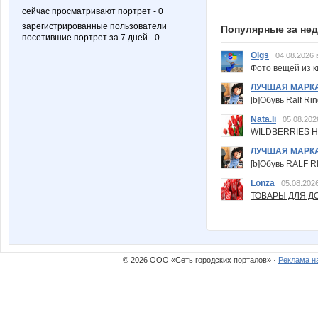
сейчас просматривают портрет - 0
зарегистрированные пользователи
Популярные за не
посетившие портрет за 7 дней - 0
Olgs
04.08.2026 
Фото вещей из ки
ЛУЧШАЯ МАРК
[b]Обувь Ralf Ri
Nata.li
05.08.202
WILDBERRIES Н
ЛУЧШАЯ МАРК
[b]Обувь RALF RI
Lonza
05.08.2026
ТОВАРЫ ДЛЯ ДО
© 2026 ООО «Сеть городских порталов» ·
Реклама н