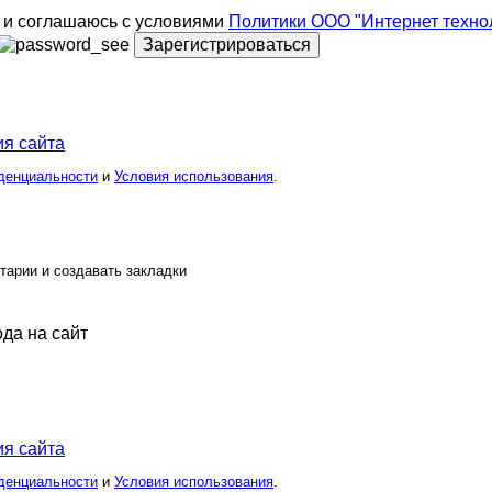
и соглашаюсь с условиями
Политики ООО "Интернет техно
Зарегистрироваться
я сайта
денциальности
и
Условия использования
.
тарии и создавать закладки
ода на сайт
я сайта
денциальности
и
Условия использования
.