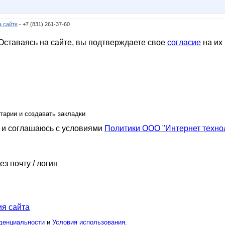
а сайте
- +7 (831) 261-37-60
ставаясь на сайте, вы подтверждаете свое
согласие
на их
тарии и создавать закладки
и соглашаюсь с условиями
Политики ООО "Интернет техно
ез почту / логин
я сайта
денциальности
и
Условия использования
.