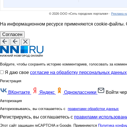
© 2026 ООО «Сеть городских порталов» ·
Реклама н
На информационном ресурсе применяются cookie-файлы. О
Согласен
Войдите, чтобы сохранять историю комментариев, голосовать за коммен
Я даю свое
согласие на обработку персональных данных
Регистрация
ВКонтакте
Яндекс
Одноклассники
Войти чер
Авторизация
Авторизовываясь, вы соглашаетесь с
правилами обработки данных
Регистрируясь, вы соглашаетесь с
правилами использовани
Этот сайт защищен reCAPTCHA и Google. Применяются
Политика конфи