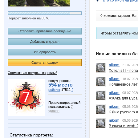
Кто со мной на расп
0 комментариев
. Ва
Портрет заполнен на 85 %
Отправить приватное сообщение
Чтобы оставлять ко
Добавить в друзья
Игнорировать
Новые записи в бл
Сделать подарок
nikom
21.07.202
Хотел в IT - поп
Совместная покупка: взрослый
nikom
18.07.202
популярность:
Полдневное лет
554 место
рейтинг
17512
?
nikom
08.07.202
Азбука для Бура
Привилегированный
nikom
05.06.202
пользователь
7
уровня
К Дню русского 
nikom
05.06.202
В связи с пмэф-
Статистика портрета: